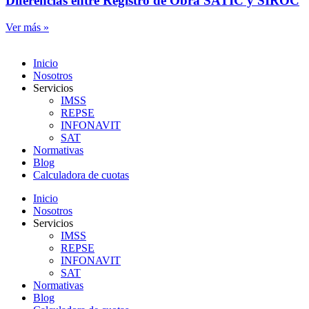
Diferencias entre Registro de Obra SATIC y SIROC
Ver más »
Inicio
Nosotros
Servicios
IMSS
REPSE
INFONAVIT
SAT
Normativas
Blog
Calculadora de cuotas
Inicio
Nosotros
Servicios
IMSS
REPSE
INFONAVIT
SAT
Normativas
Blog