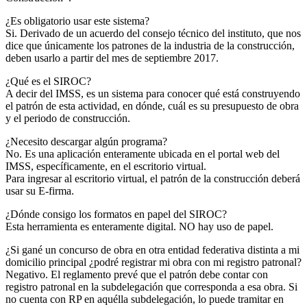
¿Es obligatorio usar este sistema?
Si. Derivado de un acuerdo del consejo técnico del instituto, que nos
dice que únicamente los patrones de la industria de la construcción,
deben usarlo a partir del mes de septiembre 2017.
¿Qué es el SIROC?
A decir del IMSS, es un sistema para conocer qué está construyendo
el patrón de esta actividad, en dónde, cuál es su presupuesto de obra
y el periodo de construcción.
¿Necesito descargar algún programa?
No. Es una aplicación enteramente ubicada en el portal web del
IMSS, específicamente, en el escritorio virtual.
Para ingresar al escritorio virtual, el patrón de la construcción deberá
usar su E-firma.
¿Dónde consigo los formatos en papel del SIROC?
Esta herramienta es enteramente digital. NO hay uso de papel.
¿Si gané un concurso de obra en otra entidad federativa distinta a mi
domicilio principal ¿podré registrar mi obra con mi registro patronal?
Negativo. El reglamento prevé que el patrón debe contar con
registro patronal en la subdelegación que corresponda a esa obra. Si
no cuenta con RP en aquélla subdelegación, lo puede tramitar en