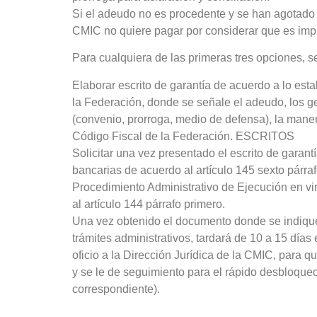
Si el adeudo no es procedente y se han agotado to
CMIC no quiere pagar por considerar que es impr
Para cualquiera de las primeras tres opciones, s
Elaborar escrito de garantía de acuerdo a lo esta
la Federación, donde se señale el adeudo, los ge
(convenio, prorroga, medio de defensa), la mane
Código Fiscal de la Federación. ESCRITOS
Solicitar una vez presentado el escrito de garan
bancarias de acuerdo al artículo 145 sexto párra
Procedimiento Administrativo de Ejecución en vir
al artículo 144 párrafo primero.
Una vez obtenido el documento donde se indique l
trámites administrativos, tardará de 10 a 15 dí
oficio a la Dirección Jurídica de la CMIC, para q
y se le de seguimiento para el rápido desbloque
correspondiente).