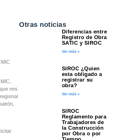
Otras noticias
Diferencias entre
Registro de Obra
SATIC y SIROC
Ver más »
 CMIC
SIROC ¿Quien
esta obligado a
registrar su
CMIC,
obra?
 que nos
Ver más »
regional
patrón,
SIROC
Reglamento para
Trabajadores de
la Construcción
citar
por Obra o por
Tiempo