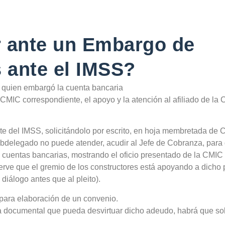
 ante un Embargo de
 ante el IMSS?
de quien embargó la cuenta bancaria
 CMIC correspondiente, el apoyo y la atención al afiliado de la
e del IMSS, solicitándolo por escrito, en hoja membretada de 
Subdelegado no puede atender, acudir al Jefe de Cobranza, para
cuentas bancarias, mostrando el oficio presentado de la CMIC 
erve que el gremio de los constructores está apoyando a dicho 
diálogo antes que al pleito).
e para elaboración de un convenio.
a documental que pueda desvirtuar dicho adeudo, habrá que soli