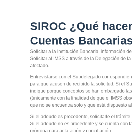
SIROC ¿Qué hacer
Cuentas Bancarias
Solicitar a la Institución Bancaria, información 
Solicitar al IMSS a través de la Delegación de la
afectado.
Entrevistarse con el Subdelegado correspondient
para que acusen de recibido la solicitud. Si el 
indique porque conceptos se han embargado las 
(únicamente con la finalidad de que el IMSS obs
que no se encuentra solo y que está dispuesto al 
Si el adeudo es procedente, solicitarle el trámit
Si el adeudo no es procedente y se cuenta con l
prórroga para aclaración y conciliación.