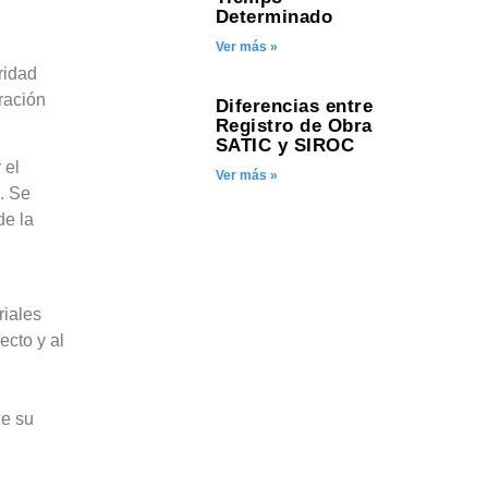
Determinado
Ver más »
ridad
ración
Diferencias entre
Registro de Obra
SATIC y SIROC
 el
Ver más »
. Se
de la
riales
ecto y al
ge su