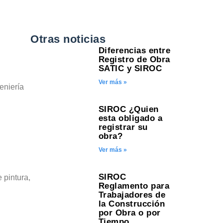
Otras noticias
Diferencias entre
Registro de Obra
SATIC y SIROC
Ver más »
eniería
SIROC ¿Quien
esta obligado a
registrar su
obra?
Ver más »
SIROC
 pintura,
Reglamento para
Trabajadores de
la Construcción
por Obra o por
Tiempo