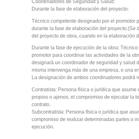
Coordinadores de Seguridad y Salud:
Durante la fase de elaboración del proyecto:
Técnico competente designado por el promotor pa
durante la fase de elaboración del proyecto.(Se 
del proyecto de obra, cuando en la elaboración d
Durante la fase de ejecución de la obra: Técnico 
promotor para coordinar las actividades de la ob
designará un coordinador de seguridad y salud du
misma intervenga más de una empresa, o una e
La designación de ambos coordinadores podrá r
Contratista: Persona física o jurídica que asum
propios o ajenos, el compromiso de ejecutar la to
contrato.
Subcontratista: Persona física o jurídica que asu
compromiso de realizar determinadas partes o ins
ejecución.