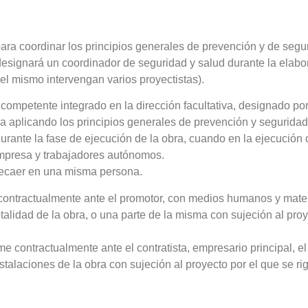
ra coordinar los principios generales de prevención y de segu
designará un coordinador de seguridad y salud durante la elabo
el mismo intervengan varios proyectistas).
competente integrado en la dirección facultativa, designado por
ra aplicando los principios generales de prevención y seguridad
rante la fase de ejecución de la obra, cuando en la ejecución 
mpresa y trabajadores autónomos.
ecaer en una misma persona.
e contractualmente ante el promotor, con medios humanos y mate
talidad de la obra, o una parte de la misma con sujeción al proy
me contractualmente ante el contratista, empresario principal, el
talaciones de la obra con sujeción al proyecto por el que se ri