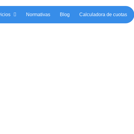
icios
Normativas
Blog
Calculadora de cuotas
 considera obra d